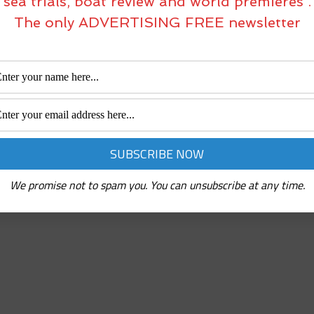
sea trials, boat review and world premieres .
The only ADVERTISING FREE newsletter
We promise not to spam you. You can unsubscribe at any time.