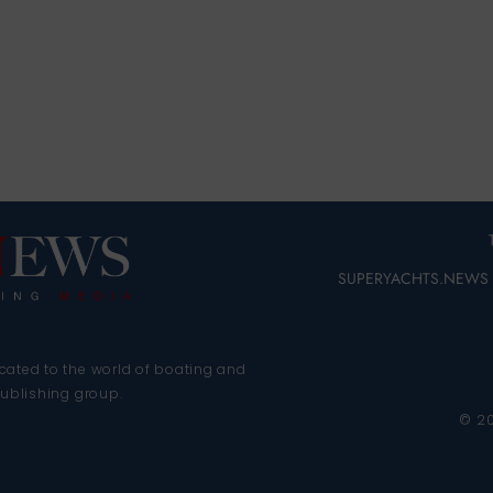
SUPERYACHTS.NEWS
cated to the world of boating and
publishing group.
© 2