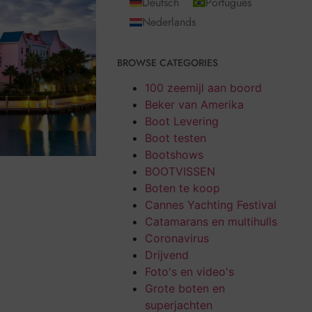
Deutsch
Português
Nederlands
BROWSE CATEGORIES
100 zeemijl aan boord
Beker van Amerika
Boot Levering
Boot testen
Bootshows
BOOTVISSEN
Boten te koop
Cannes Yachting Festival
Catamarans en multihulls
Coronavirus
Drijvend
Foto's en video's
Grote boten en
superjachten