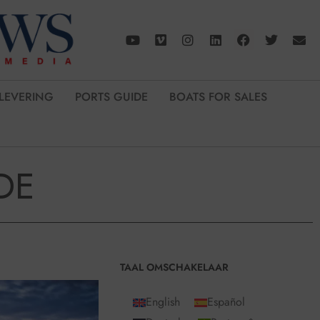
LEVERING
PORTS GUIDE
BOATS FOR SALES
DE
TAAL OMSCHAKELAAR
English
Español