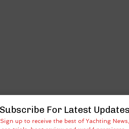
Subscribe For Latest Update
Sign up to receive the best of Yachting News