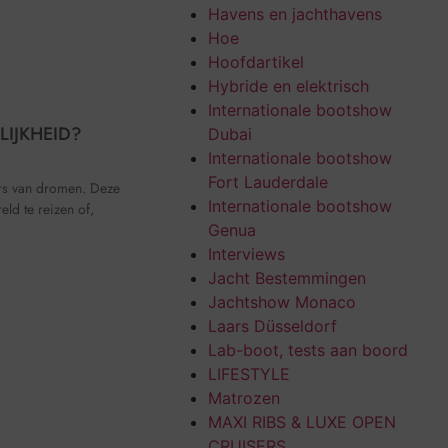
Havens en jachthavens
Hoe
Hoofdartikel
Hybride en elektrisch
Internationale bootshow
IJKHEID?
Dubai
Internationale bootshow
Fort Lauderdale
ers van dromen. Deze
Internationale bootshow
ld te reizen of,
Genua
Interviews
Jacht Bestemmingen
Jachtshow Monaco
Laars Düsseldorf
Lab-boot, tests aan boord
LIFESTYLE
Matrozen
MAXI RIBS & LUXE OPEN
CRUISERS