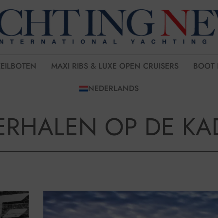
ZEILBOTEN
MAXI RIBS & LUXE OPEN CRUISERS
BOOT 
NEDERLANDS
ERHALEN OP DE KA