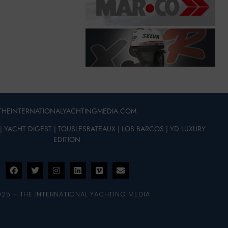
THEINTERNATIONALYACHTINGMEDIA.COM
|
YACHT DIGEST
|
TOUSLESBATEAUX
|
LOS BARCOS
|
YD LUXURY
EDITION
025 – THE INTERNATIONAL YACHTING MEDIA