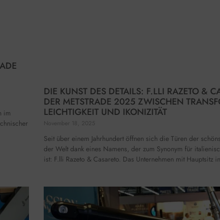
RADE
DIE KUNST DES DETAILS: F.LLI RAZETO & 
DER METSTRADE 2025 ZWISCHEN TRANSF
LEICHTIGKEIT UND IKONIZITÄT
n im
echnischer
November 18, 2025
Seit über einem Jahrhundert öffnen sich die Türen der schön
der Welt dank eines Namens, der zum Synonym für italienis
ist: F.lli Razeto & Casareto. Das Unternehmen mit Hauptsitz i