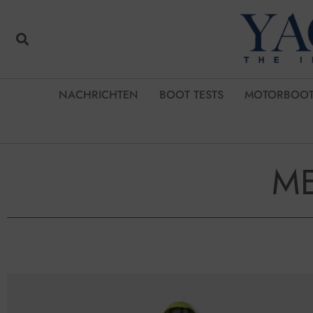
NACHRICHTEN
BOOT TESTS
MOTORBOOT
M