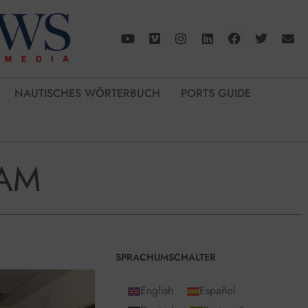
NAUTISCHES WÖRTERBUCH
PORTS GUIDE
AM
SPRACHUMSCHALTER
English
Español