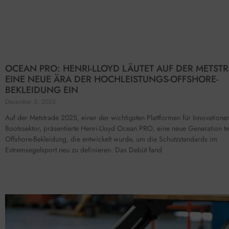
OCEAN PRO: HENRI-LLOYD LÄUTET AUF DER METST
EINE NEUE ÄRA DER HOCHLEISTUNGS-OFFSHORE-
BEKLEIDUNG EIN
Dezember 5, 2025
Auf der Metstrade 2025, einer der wichtigsten Plattformen für Innovatione
Bootssektor, präsentierte Henri-Lloyd Ocean PRO, eine neue Generation t
Offshore-Bekleidung, die entwickelt wurde, um die Schutzstandards im
Extremsegelsport neu zu definieren. Das Debüt fand