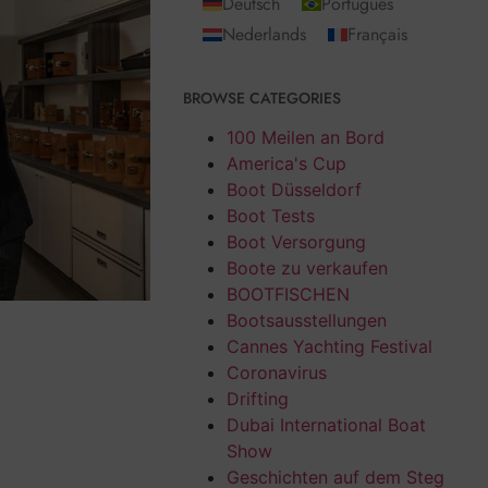
Deutsch
Português
Nederlands
Français
BROWSE CATEGORIES
100 Meilen an Bord
America's Cup
Boot Düsseldorf
Boot Tests
Boot Versorgung
Boote zu verkaufen
BOOTFISCHEN
Bootsausstellungen
Cannes Yachting Festival
Coronavirus
Drifting
Dubai International Boat
Show
Geschichten auf dem Steg