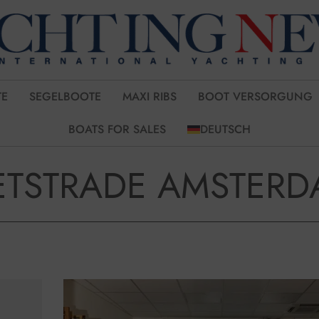
E
SEGELBOOTE
MAXI RIBS
BOOT VERSORGUNG
BOATS FOR SALES
DEUTSCH
ETSTRADE AMSTERD