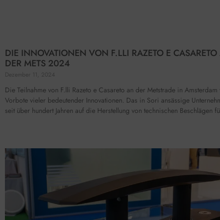
DIE INNOVATIONEN VON F.LLI RAZETO E CASARETO
DER METS 2024
Dezember 11, 2024
Die Teilnahme von F.lli Razeto e Casareto an der Metstrade in Amsterdam
Vorbote vieler bedeutender Innovationen. Das in Sori ansässige Unterneh
seit über hundert Jahren auf die Herstellung von technischen Beschlägen fü