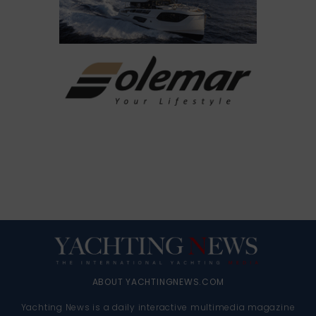
ABOUT YACHTINGNEWS.COM
Yachting News is a daily interactive multimedia magazine