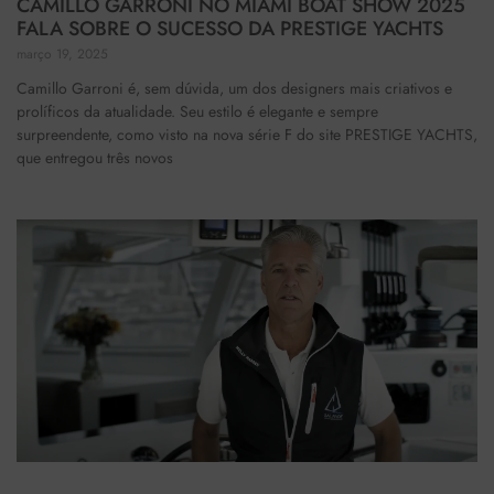
CAMILLO GARRONI NO MIAMI BOAT SHOW 2025
FALA SOBRE O SUCESSO DA PRESTIGE YACHTS
março 19, 2025
Camillo Garroni é, sem dúvida, um dos designers mais criativos e
prolíficos da atualidade. Seu estilo é elegante e sempre
surpreendente, como visto na nova série F do site PRESTIGE YACHTS,
que entregou três novos