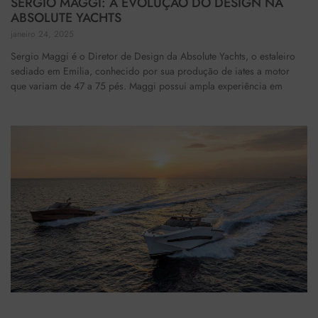
SERGIO MAGGI: A EVOLUÇÃO DO DESIGN NA
ABSOLUTE YACHTS
janeiro 24, 2025
Sergio Maggi é o Diretor de Design da Absolute Yachts, o estaleiro
sediado em Emilia, conhecido por sua produção de iates a motor
que variam de 47 a 75 pés. Maggi possui ampla experiência em