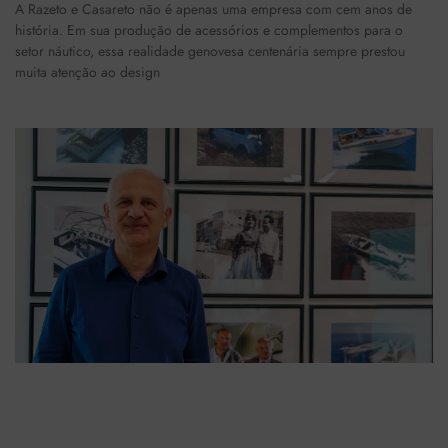
A Razeto e Casareto não é apenas uma empresa com cem anos de
história. Em sua produção de acessórios e complementos para o
setor náutico, essa realidade genovesa centenária sempre prestou
muita atenção ao design