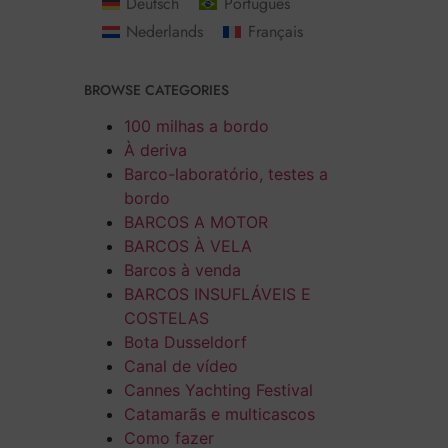
Deutsch
Português
Nederlands
Français
BROWSE CATEGORIES
100 milhas a bordo
À deriva
Barco-laboratório, testes a
bordo
BARCOS A MOTOR
BARCOS À VELA
Barcos à venda
BARCOS INSUFLÁVEIS E
COSTELAS
Bota Dusseldorf
Canal de vídeo
Cannes Yachting Festival
Catamarãs e multicascos
Como fazer