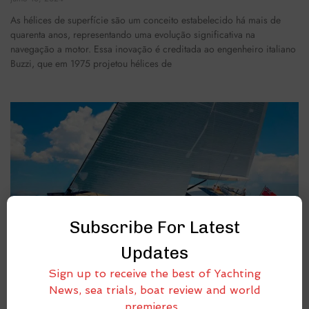
As hélices de superfície são um conceito estabelecido há mais de
quarenta anos, representando uma evolução significativa na
navegação a motor. Essa inovação é creditada ao engenheiro italiano
Buzzi, que em 1975 projetou hélices de
Subscribe For Latest
Updates
Sign up to receive the best of Yachting
News, sea trials, boat review and world
premieres .