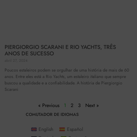
PIERGIORGIO SCARANI E RIO YACHTS, TRÊS
ANOS DE SUCESSO
abril 27, 2024
Poucos estaleiros podem se orgulhar de uma história de mais de 60
anos. Entre eles está a Rio Yachts, um estaleiro italiano que sempre
buscou a qualidade e a confiabilidade. A história de Piergiorgio
Scarani
« Previous
1
2
3
Next »
COMUTADOR DE IDIOMAS
English
Español