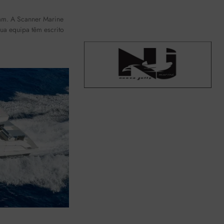
iam. A Scanner Marine
sua equipa têm escrito