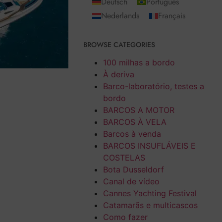
Deutsch
Português
Nederlands
Français
BROWSE CATEGORIES
100 milhas a bordo
À deriva
Barco-laboratório, testes a
bordo
BARCOS A MOTOR
BARCOS À VELA
Barcos à venda
BARCOS INSUFLÁVEIS E
COSTELAS
Bota Dusseldorf
Canal de vídeo
Cannes Yachting Festival
Catamarãs e multicascos
Como fazer