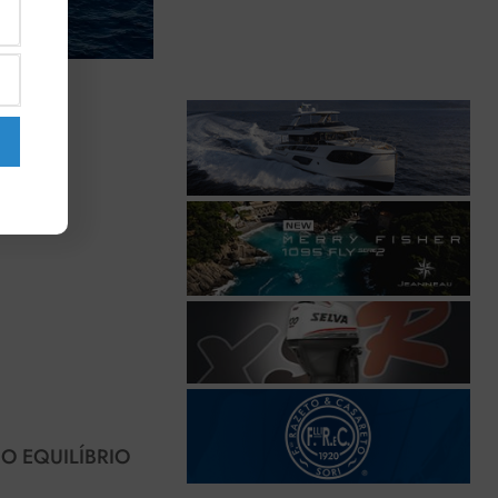
 O EQUILÍBRIO