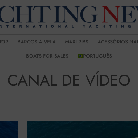
TOR
BARCOS À VELA
MAXI RIBS
ACESSÓRIOS NÁ
BOATS FOR SALES
PORTUGUÊS
CANAL DE VÍDEO