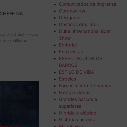
Comunicados de imprensa
Coronavírus
-CHEFE DA
Designers
Destinos dos iates
Dubai International Boat
ova Jolly é sinônimo de
Show
eiro de Milão se
Editorial
Entrevistas
ESPECTÁCULOS DE
BARCOS
ESTILO DE VIDA
Estreias
Fornecimento de barcos
Fotos e vídeos
Grandes barcos e
superiates
Híbrido e elétrico
Histórias no cais
Marinheiros