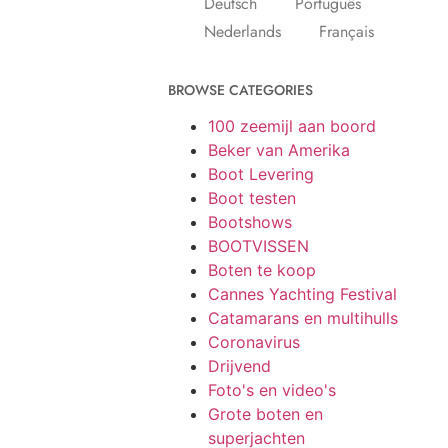
Deutsch
Português
Nederlands
Français
BROWSE CATEGORIES
100 zeemijl aan boord
Beker van Amerika
Boot Levering
Boot testen
Bootshows
BOOTVISSEN
Boten te koop
Cannes Yachting Festival
Catamarans en multihulls
Coronavirus
Drijvend
Foto's en video's
Grote boten en
superjachten