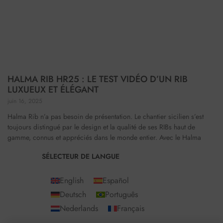
HALMA RIB HR25 : LE TEST VIDÉO D’UN RIB
LUXUEUX ET ÉLÉGANT
juin 16, 2025
Halma Rib n’a pas besoin de présentation. Le chantier sicilien s’est
toujours distingué par le design et la qualité de ses RIBs haut de
gamme, connus et appréciés dans le monde entier. Avec le Halma
SÉLECTEUR DE LANGUE
English
Español
Deutsch
Português
Nederlands
Français