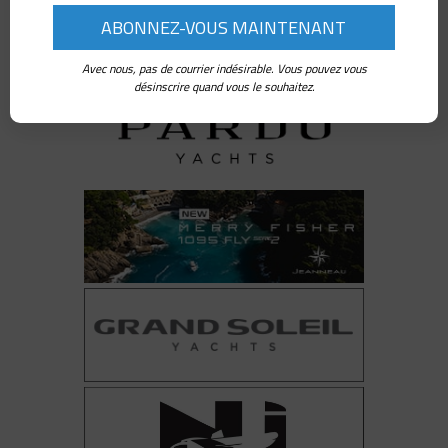
Tests de bateaux
VOILIERS
Avec nous, pas de courrier indésirable. Vous pouvez vous
désinscrire quand vous le souhaitez.