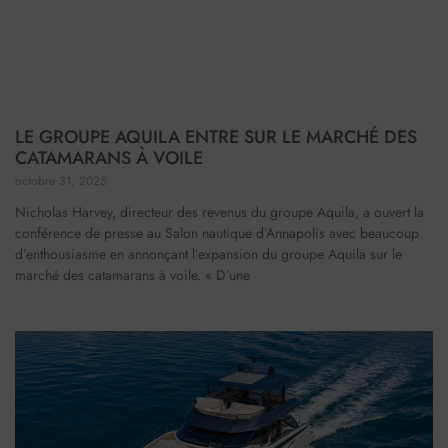
LE GROUPE AQUILA ENTRE SUR LE MARCHÉ DES
CATAMARANS À VOILE
octobre 31, 2025
Nicholas Harvey, directeur des revenus du groupe Aquila, a ouvert la
conférence de presse au Salon nautique d’Annapolis avec beaucoup
d’enthousiasme en annonçant l’expansion du groupe Aquila sur le
marché des catamarans à voile. « D’une