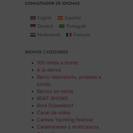
CONMUTADOR DE IDIOMAS
English
Español
Deutsch
Português
Nederlands
Français
BROWSE CATEGORIES
100 millas a bordo
A la deriva
Barco laboratorio, pruebas a
bordo
Barcos en venta
BOAT SHOWS
Bota Düsseldorf
Canal de vídeo
Cannes Yachting Festival
Catamaranes y multicascos