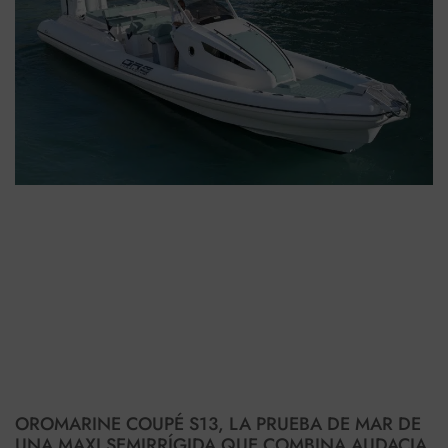
OROMARINE COUPÉ S13, LA PRUEBA DE MAR DE
UNA MAXI SEMIRRÍGIDA QUE COMBINA AUDACIA