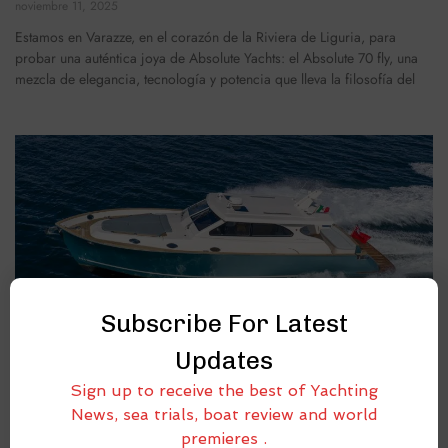
noviembre 11, 2025
Estamos en Varazze, en el corazón de la Riviera de Liguria, para
probar una auténtica joya de Absolute Yachts: el Absolute 70 fly, una
mezcla de elegancia, tecnología y potencia que lleva la filosofía del
Subscribe For Latest
Updates
Sign up to receive the best of Yachting
News, sea trials, boat review and world
premieres .