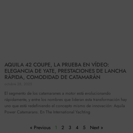
AQUILA 42 COUPE, LA PRUEBA EN VÍDEO:
ELEGANCIA DE YATE, PRESTACIONES DE LANCHA
RÁPIDA, COMODIDAD DE CATAMARÁN
octubre 28, 2025
El segmento de los catamaranes a motor está evolucionando
rápidamente, y entre los nombres que lideran esta transformación hay
uno que está redefiniendo el concepto mismo de innovación: Aquila
Power Catamarans. En The International Yachting
« Previous
1
2
3
4
5
Next »