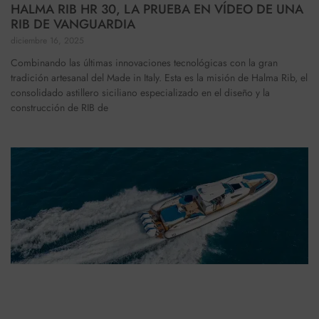
HALMA RIB HR 30, LA PRUEBA EN VÍDEO DE UNA
RIB DE VANGUARDIA
diciembre 16, 2025
Combinando las últimas innovaciones tecnológicas con la gran
tradición artesanal del Made in Italy. Esta es la misión de Halma Rib, el
consolidado astillero siciliano especializado en el diseño y la
construcción de RIB de