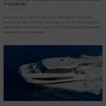
Y CONFORT
octubre 30, 2025
La Oromarine Coupé S13 es la nueva interpretación de la maxi
semirrígida según el astillero de Campania: una acertada mezcla de
deportividad y refinamiento, que combina el empuje de dos potentes
fuerabordas con la búsqueda