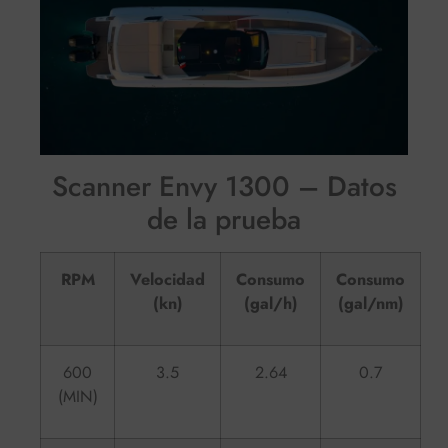
Scanner Envy 1300 – Datos
de la prueba
RPM
Velocidad
Consumo
Consumo
(kn)
(gal/h)
(gal/nm)
600
3.5
2.64
0.7
(MIN)