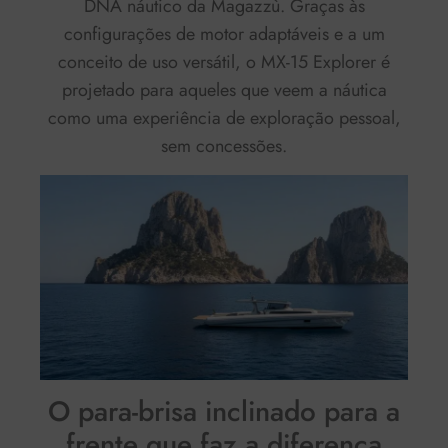
DNA náutico da Magazzù. Graças às
configurações de motor adaptáveis e a um
conceito de uso versátil, o MX-15 Explorer é
projetado para aqueles que veem a náutica
como uma experiência de exploração pessoal,
sem concessões.
O para-brisa inclinado para a
frente que faz a diferença