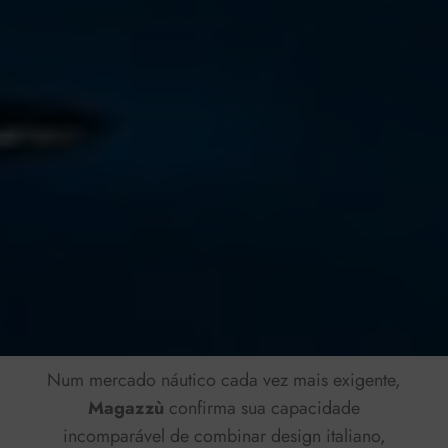
Num mercado náutico cada vez mais exigente,
Magazzù
confirma sua capacidade
incomparável de combinar design italiano,