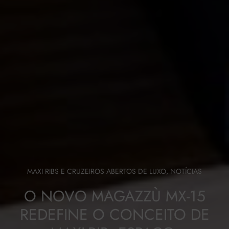
MAXI RIBS E CRUZEIROS ABERTOS DE LUXO
,
NOTÍCIAS
O NOVO MAGAZZÙ MX-15
REDEFINE O CONCEITO DE