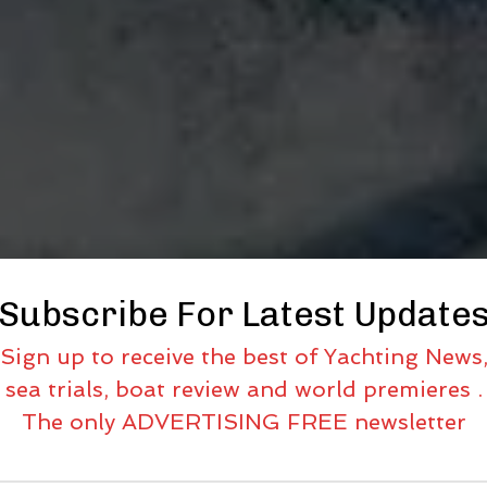
Subscribe For Latest Update
Sign up to receive the best of Yachting News
sea trials, boat review and world premieres .
The only ADVERTISING FREE newsletter