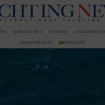
TOR
BARCOS À VELA
MAXI RIBS
ACESSÓRIOS NÁ
BOATS FOR SALES
PORTUGUÊS