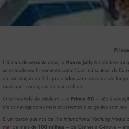
Prince
Há mais de sessenta anos, a
Nuova Jolly
é sinônimo de q
se estabeleceu firmemente como líder indiscutível da Euro
na construção de RIBs projetados para cruzeiros de long
quaisquer condições de mar e clima.
O carro-chefe do estaleiro – o
Prince 50
– não é exceçã
até os navegadores mais experientes e exigentes com seu c
É um barco que nós da
The International Yachting Media
c
mar
de mais de
100 milhas
– de Cannes a Gênova – em 