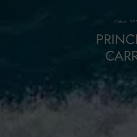
CANAL DE 
PRINC
CARR