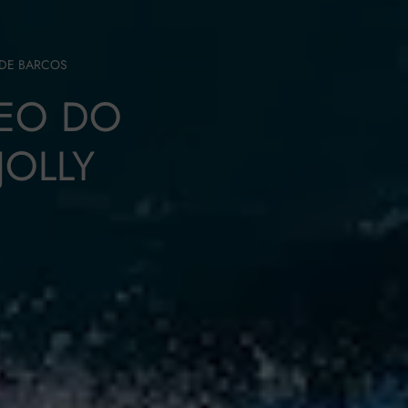
 DE BARCOS
DEO DO
JOLLY