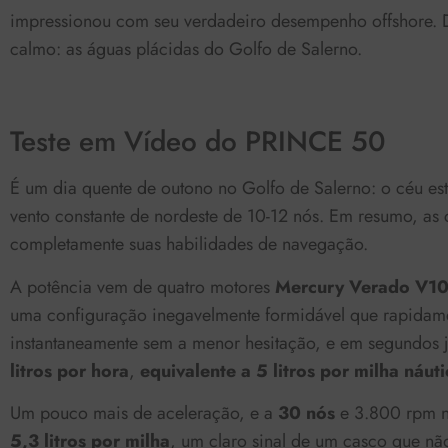
impressionou com seu verdadeiro desempenho offshore. De
calmo: as águas plácidas do Golfo de Salerno.
Teste em Vídeo do PRINCE 50
É um dia quente de outono no Golfo de Salerno: o céu est
vento constante de nordeste de 10-12 nós. Em resumo, as 
completamente suas habilidades de navegação.
A potência vem de quatro motores
Mercury Verado V1
uma configuração inegavelmente formidável que rapidamen
instantaneamente sem a menor hesitação, e em segundos
litros por hora
,
equivalente a 5 litros por milha náuti
Um pouco mais de aceleração, e a
30 nós
e 3.800 rpm n
5,3 litros por milha
, um claro sinal de um casco que nã