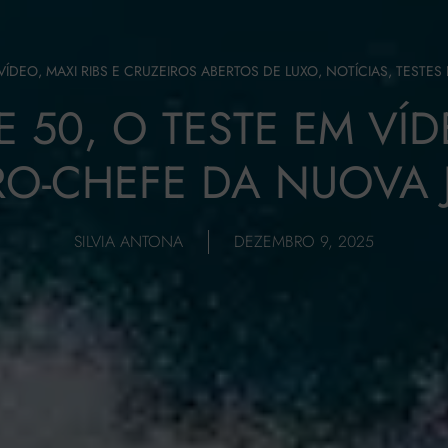
VÍDEO
,
MAXI RIBS E CRUZEIROS ABERTOS DE LUXO
,
NOTÍCIAS
,
TESTES
E 50, O TESTE EM VÍ
O-CHEFE DA NUOVA 
SILVIA ANTONA
DEZEMBRO 9, 2025