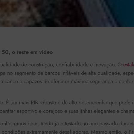
 50, o teste em vídeo
ualidade de construção, confiabilidade e inovação. O
estal
pa no segmento de barcos infláveis de alta qualidade, espe
o alcance e capazes de oferecer máxima segurança e confo
o. É um maxi-RIB robusto e de alto desempenho que pode 
aráter esportivo e corajoso e suas linhas elegantes e chama
onhecemos bem, tendo já o testado no ano passado duran
condições extremamente desafiadoras. Mesmo então, o Pr