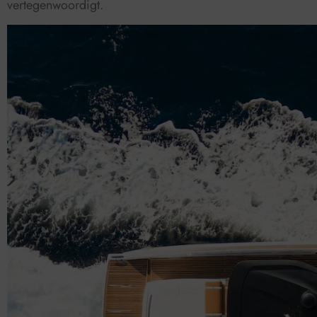
vertegenwoordigt.