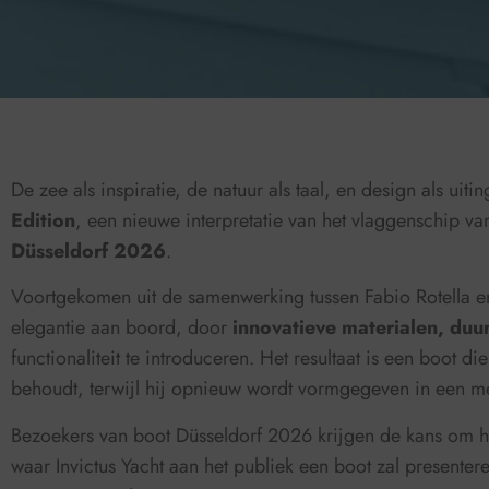
De zee als inspiratie, de natuur als taal, en design als uiti
Edition
, een nieuwe interpretatie van het vlaggenschip v
Düsseldorf 2026
.
Voortgekomen uit de samenwerking tussen Fabio Rotella en h
elegantie aan boord, door
innovatieve materialen, du
functionaliteit te introduceren. Het resultaat is een boot
behoudt, terwijl hij opnieuw wordt vormgegeven in een meer
Bezoekers van boot Düsseldorf 2026 krijgen de kans om het
waar Invictus Yacht aan het publiek een boot zal presenter