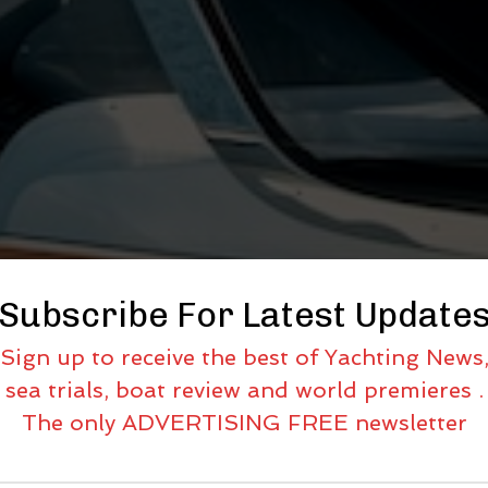
Subscribe For Latest Update
Sign up to receive the best of Yachting News
sea trials, boat review and world premieres .
The only ADVERTISING FREE newsletter