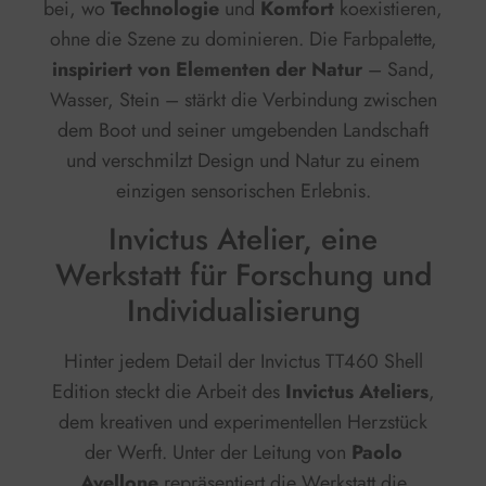
bei, wo
Technologie
und
Komfort
koexistieren,
ohne die Szene zu dominieren. Die Farbpalette,
inspiriert von Elementen der Natur
– Sand,
Wasser, Stein – stärkt die Verbindung zwischen
dem Boot und seiner umgebenden Landschaft
und verschmilzt Design und Natur zu einem
einzigen sensorischen Erlebnis.
Invictus Atelier, eine
Werkstatt für Forschung und
Individualisierung
Hinter jedem Detail der Invictus TT460 Shell
Edition steckt die Arbeit des
Invictus Ateliers
,
dem kreativen und experimentellen Herzstück
der Werft. Unter der Leitung von
Paolo
Avellone
repräsentiert die Werkstatt die