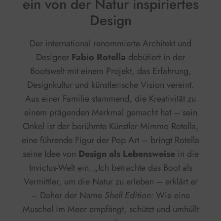
ein von der Natur inspiriertes
Design
Der international renommierte Architekt und
Designer
Fabio Rotella
debütiert in der
Bootswelt mit einem Projekt, das Erfahrung,
Designkultur und künstlerische Vision vereint.
Aus einer Familie stammend, die Kreativität zu
einem prägenden Merkmal gemacht hat – sein
Onkel ist der berühmte Künstler Mimmo Rotella,
eine führende Figur der Pop Art – bringt Rotella
seine Idee von
Design als Lebensweise
in die
Invictus-Welt ein. „Ich betrachte das Boot als
Vermittler, um die Natur zu erleben – erklärt er
– Daher der Name
Shell Edition
: Wie eine
Muschel im Meer empfängt, schützt und umhüllt