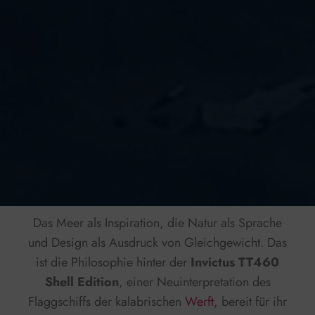
Das Meer als Inspiration, die Natur als Sprache
und Design als Ausdruck von Gleichgewicht. Das
ist die Philosophie hinter der
Invictus TT460
Shell Edition
, einer Neuinterpretation des
Flaggschiffs der kalabrischen
Werft
, bereit für ihr