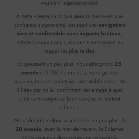
vraiment impressionnant.
À cette vitesse, la coque gère la mer avec une
confiance surprenante, assurant une
navigation
sûre et confortable sans impacts brutaux,
même lorsque nous « sautons » par-dessus les
vagues les plus raides.
En poussant un peu plus, nous atteignons
25
nœuds
et 3 700 tr/min et, à notre grande
surprise, la consommation reste stable autour de
3 litres par mille, confirmant davantage à quel
point cette coque est bien conçue et, surtout,
efficace.
Nous décidons donc d’accélérer un peu plus. À
30 nœuds
, avec la mer de travers, le Solemar
SE33 continue de procurer un incroyable