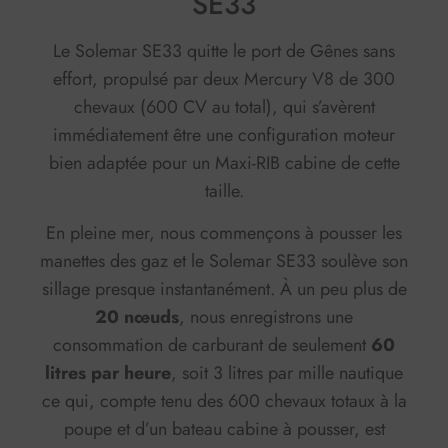
SE33
Le Solemar SE33 quitte le port de Gênes sans
effort, propulsé par deux Mercury V8 de 300
chevaux (600 CV au total), qui s’avèrent
immédiatement être une configuration moteur
bien adaptée pour un Maxi-RIB cabine de cette
taille.
En pleine mer, nous commençons à pousser les
manettes des gaz et le Solemar SE33 soulève son
sillage presque instantanément. À un peu plus de
20 nœuds
, nous enregistrons une
consommation de carburant de seulement
60
litres par heure
, soit 3 litres par mille nautique
ce qui, compte tenu des 600 chevaux totaux à la
poupe et d’un bateau cabine à pousser, est