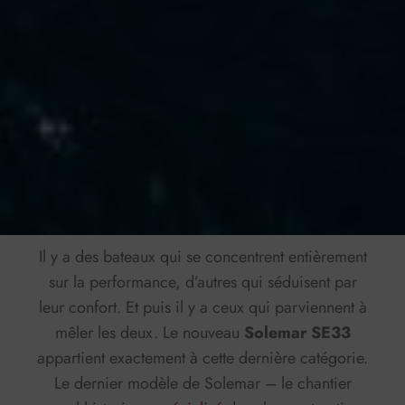
Il y a des bateaux qui se concentrent entièrement
sur la performance, d’autres qui séduisent par
leur confort. Et puis il y a ceux qui parviennent à
mêler les deux. Le nouveau
Solemar SE33
appartient exactement à cette dernière catégorie.
Le dernier modèle de Solemar – le chantier