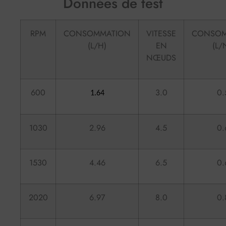
Données de test
RPM
CONSOMMATION
VITESSE
CONSOM
(L/H)
EN
(L/
NŒUDS
600
3.0
0.
1.64
1030
2.96
4.5
0.
1530
4.46
6.5
0.
2020
6.97
8.0
0.