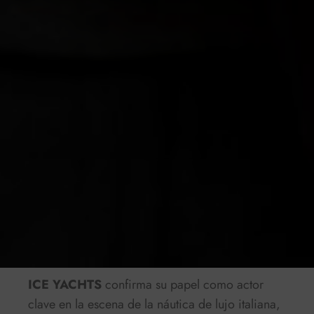
ICE YACHTS
confirma su papel como actor
clave en la escena de la náutica de lujo italiana,