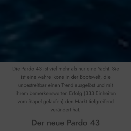
Die Pardo 43 ist viel mehr als nur eine Yacht. Sie
ist eine wahre Ikone in der Bootswelt, die
unbestreitbar einen Trend ausgelöst und mit
ihrem bemerkenswerten Erfolg (333 Einheiten
vom Stapel gelaufen) den Markt tiefgreifend
verändert hat.
Der neue Pardo 43