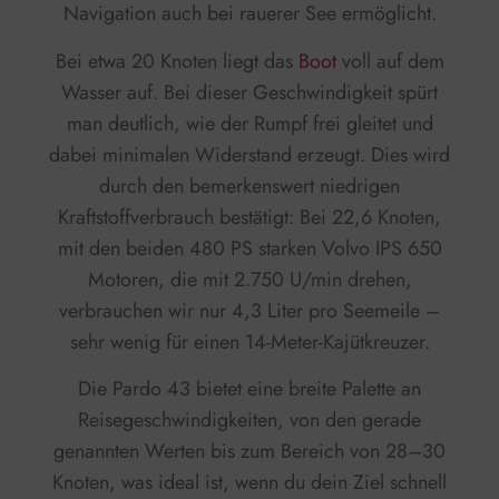
Navigation auch bei rauerer See ermöglicht.
Bei etwa 20 Knoten liegt das
Boot
voll auf dem
Wasser auf. Bei dieser Geschwindigkeit spürt
man deutlich, wie der Rumpf frei gleitet und
dabei minimalen Widerstand erzeugt. Dies wird
durch den bemerkenswert niedrigen
Kraftstoffverbrauch bestätigt: Bei 22,6 Knoten,
mit den beiden 480 PS starken Volvo IPS 650
Motoren, die mit 2.750 U/min drehen,
verbrauchen wir nur 4,3 Liter pro Seemeile –
sehr wenig für einen 14-Meter-Kajütkreuzer.
Die Pardo 43 bietet eine breite Palette an
Reisegeschwindigkeiten, von den gerade
genannten Werten bis zum Bereich von 28–30
Knoten, was ideal ist, wenn du dein Ziel schnell