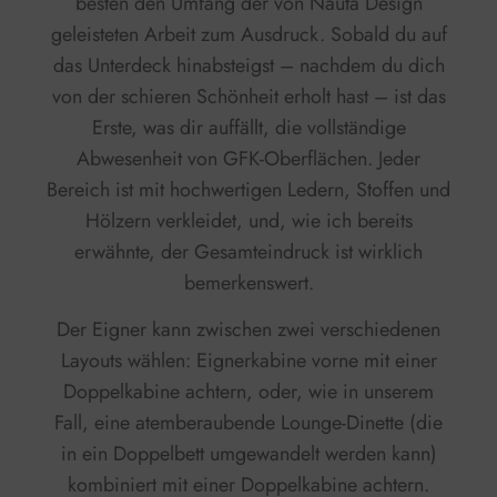
besten den Umfang der von Nauta Design
geleisteten Arbeit zum Ausdruck. Sobald du auf
das Unterdeck hinabsteigst – nachdem du dich
von der schieren Schönheit erholt hast – ist das
Erste, was dir auffällt, die vollständige
Abwesenheit von GFK-Oberflächen. Jeder
Bereich ist mit hochwertigen Ledern, Stoffen und
Hölzern verkleidet, und, wie ich bereits
erwähnte, der Gesamteindruck ist wirklich
bemerkenswert.
Der Eigner kann zwischen zwei verschiedenen
Layouts wählen: Eignerkabine vorne mit einer
Doppelkabine achtern, oder, wie in unserem
Fall, eine atemberaubende Lounge-Dinette (die
in ein Doppelbett umgewandelt werden kann)
kombiniert mit einer Doppelkabine achtern.