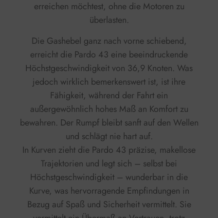
erreichen möchtest, ohne die Motoren zu
überlasten.
Die Gashebel ganz nach vorne schiebend,
erreicht die Pardo 43 eine beeindruckende
Höchstgeschwindigkeit von 36,9 Knoten. Was
jedoch wirklich bemerkenswert ist, ist ihre
Fähigkeit, während der Fahrt ein
außergewöhnlich hohes Maß an Komfort zu
bewahren. Der Rumpf bleibt sanft auf den Wellen
und schlägt nie hart auf.
In Kurven zieht die Pardo 43 präzise, makellose
Trajektorien und legt sich – selbst bei
Höchstgeschwindigkeit – wunderbar in die
Kurve, was hervorragende Empfindungen in
Bezug auf Spaß und Sicherheit vermittelt. Sie
vermittelt ein Übermaß an Vertrauen, trotz