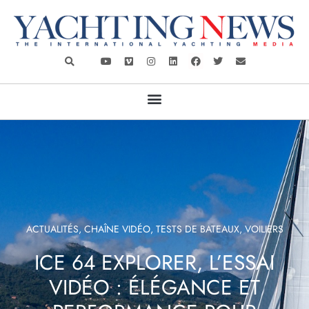
ACTUALITÉS
,
CHAÎNE VIDÉO
,
TESTS DE BATEAUX
,
VOILIERS
ICE 64 EXPLORER, L’ESSAI
VIDÉO : ÉLÉGANCE ET