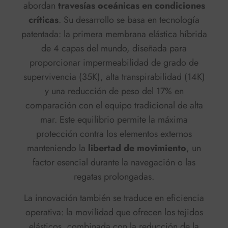
abordan
travesías oceánicas en condiciones
críticas
. Su desarrollo se basa en
tecnología
patentada
: la
primera
membrana elástica híbrida
de 4 capas del mundo, diseñada para
proporcionar
impermeabilidad de grado de
supervivencia
(35K),
alta transpirabilidad
(14K)
y una
reducción de peso
del 17% en
comparación con el equipo tradicional de alta
mar. Este equilibrio permite la máxima
protección contra los elementos externos
manteniendo la
libertad de movimiento
, un
factor esencial durante la navegación o las
regatas prolongadas.
La innovación también se traduce en eficiencia
operativa: la movilidad que ofrecen los tejidos
elásticos, combinada con la reducción de la