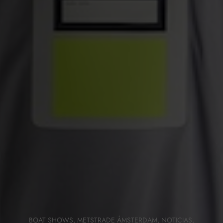
BOAT SHOWS
,
METSTRADE ÁMSTERDAM
,
NOTICIAS
,