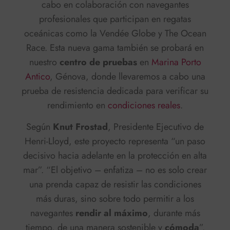
cabo en colaboración con navegantes
profesionales que participan en regatas
oceánicas como la Vendée Globe y The Ocean
Race. Esta nueva gama también se probará en
nuestro
centro de pruebas
en
Marina Porto
Antico
, Génova, donde llevaremos a cabo una
prueba de resistencia dedicada para verificar su
rendimiento en
condiciones reales
.
Según
Knut Frostad
, Presidente Ejecutivo de
Henri-Lloyd, este proyecto representa “un paso
decisivo hacia adelante en la protección en alta
mar”. “El objetivo – enfatiza – no es solo crear
una prenda capaz de resistir las condiciones
más duras, sino sobre todo permitir a los
navegantes
rendir al máximo
, durante más
tiempo, de una manera sostenible y
cómoda
”.