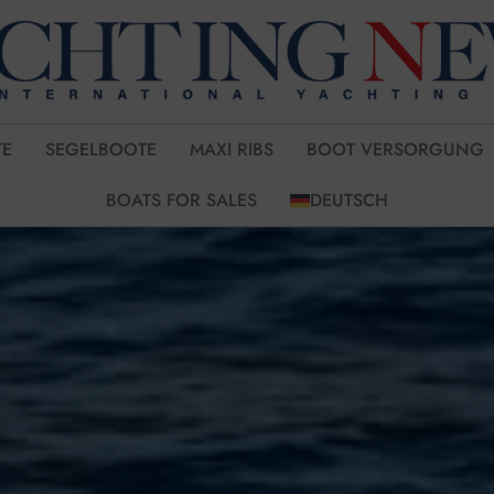
E
SEGELBOOTE
MAXI RIBS
BOOT VERSORGUNG
BOATS FOR SALES
DEUTSCH