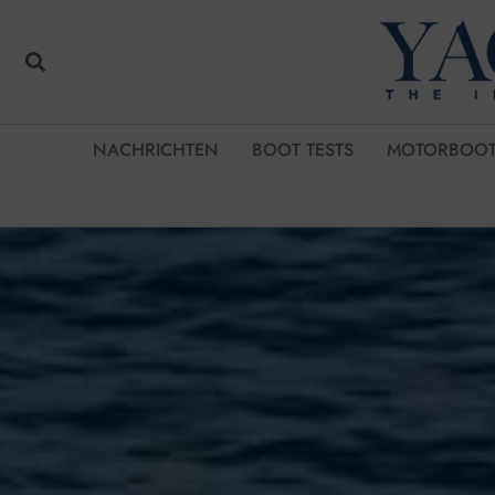
NACHRICHTEN
BOOT TESTS
MOTORBOOT