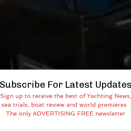
Subscribe For Latest Update
Sign up to receive the best of Yachting News
sea trials, boat review and world premieres .
The only ADVERTISING FREE newsletter