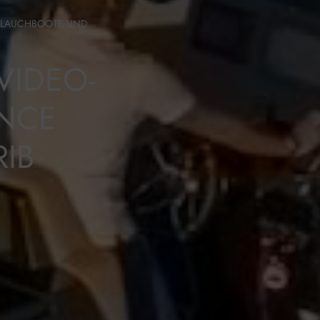
LAUCHBOOTE UND
VIDEO-
ANCE
IB