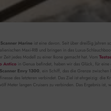
.
Scanner Marine
ist eine davon. Seit über dreißig Jahren s
alienischen Maxi-RIB und bringen in das Luxus-Schlauchboo
der Zeit jedes Modell zu einer Ikone gemacht hat. Vom
Testz
o Antico
in Genua befindet, haben wir das Glück, für eine 
Scanner Envy 1300
, ein Schiff, das die Grenze zwischen
inesse des letzteren verbindet. Das Ziel ist ehrgeizig: die K
lf Meter langen Cruisers zu verbinden. Das Ergebnis ist, w